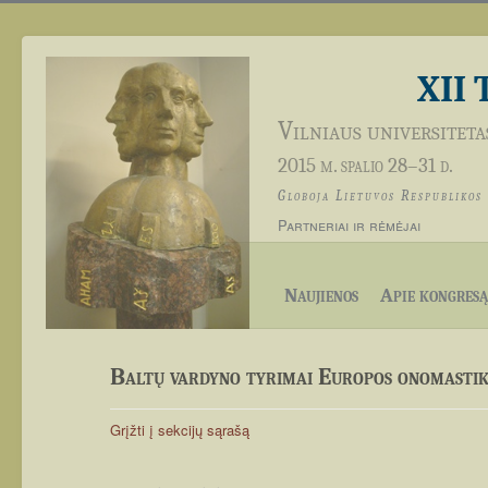
XII 
Vilniaus universiteta
2015 m. spalio 28–31 d.
Globoja Lietuvos Respublikos
Partneriai ir rėmėjai
Naujienos
Apie kongresą
Baltų vardyno tyrimai Europos onomastik
Grįžti į sekcijų sąrašą