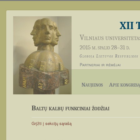
XII 
Vilniaus universiteta
2015 m. spalio 28–31 d.
Globoja Lietuvos Respublikos
Partneriai ir rėmėjai
Naujienos
Apie kongresą
Baltų kalbų funkciniai žodžiai
Grįžti į sekcijų sąrašą