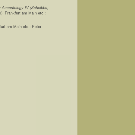
c Accentology IV (Scheibbs,
), Frankfurt am Main etc.:
furt am Main etc.: Peter