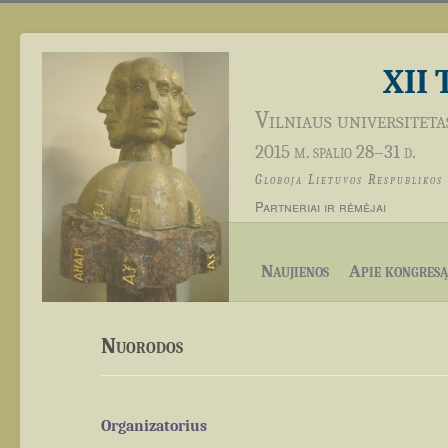
XII 
Vilniaus universiteta
2015 m. spalio 28–31 d.
Globoja Lietuvos Respublikos
Partneriai ir rėmėjai
Naujienos
Apie kongresą
Nuorodos
Organizatorius