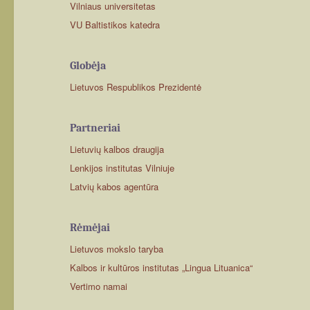
Vilniaus universitetas
VU Baltistikos katedra
Globėja
Lietuvos Respublikos Prezidentė
Partneriai
Lietuvių kalbos draugija
Lenkijos institutas Vilniuje
Latvių kabos agentūra
Rėmėjai
Lietuvos mokslo taryba
Kalbos ir kultūros institutas „Lingua Lituanica“
Vertimo namai