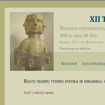
XII 
Vilniaus universiteta
2015 m. spalio 28–31 d.
Globoja Lietuvos Respublikos
Partneriai ir rėmėjai
Naujienos
Apie kongresą
Baltų tarmių tyrimų statika ir dinamika: 
Grįžti į sekcijų sąrašą